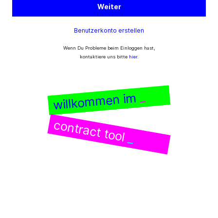
Weiter
Benutzerkonto erstellen
Wenn Du Probleme beim Einloggen hast,
kontaktiere uns bitte
hier
.
_
willkommen im
contract tool
_